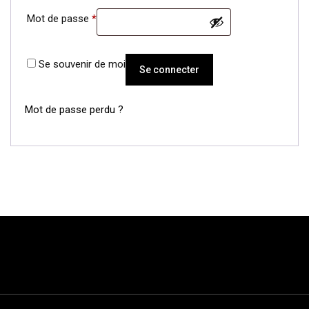
Obligatoire
Mot de passe
*
Se souvenir de moi
Se connecter
Mot de passe perdu ?