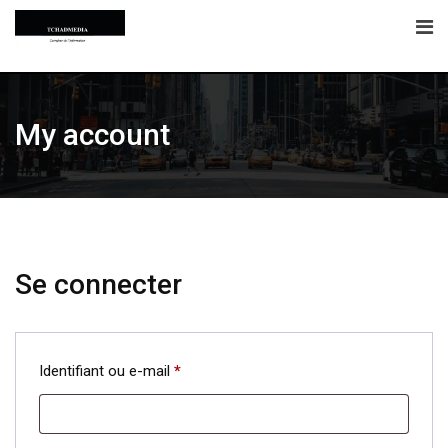
Skip
to
content
My account
Se connecter
Obligatoire
Identifiant ou e-mail
*