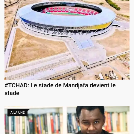
#TCHAD: Le stade de Mandjafa devient le
stade
A LA UNE