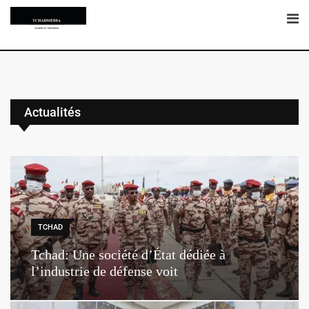
Actualités
TCHAD
Tchad: Une société d’État dédiée à
l’industrie de défense voit