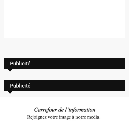
Publicité
Publicité