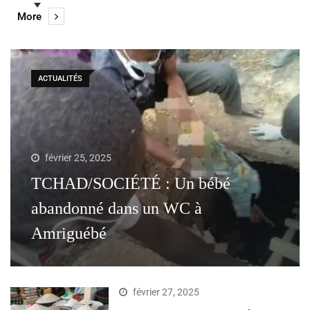
More
ACTUALITÉS
février 25, 2025
TCHAD/SOCIÉTÉ : Un bébé
abandonné dans un WC à
Amriguébé
février 27, 2025