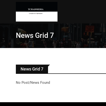
News Grid 7
News Grid 7
No Post/News Found