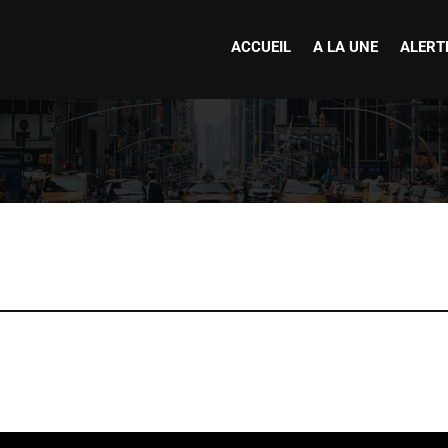
ACCUEIL
A LA UNE
ALERT