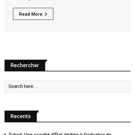
Read More
Rechercher
Recents
Tchad: Une société d’État dédiée à l’industrie de