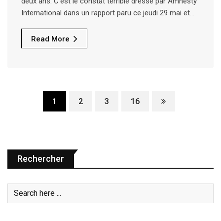
deux ans. C’est le constat terrible dressé par Amnesty
International dans un rapport paru ce jeudi 29 mai et…
Read More
1
2
3
16
Rechercher