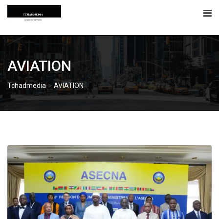
Skip
to
content
AVIATION
>
Tchadmedia
AVIATION