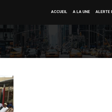
ACCUEIL
A LA UNE
ALERTE 