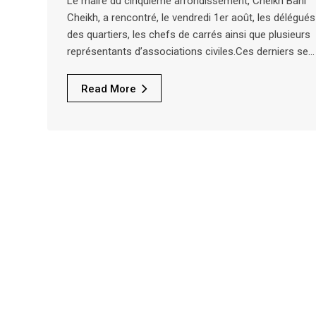
Le maire du cinquième arrondissement, Cheikh Bani
Cheikh, a rencontré, le vendredi 1er août, les délégués
des quartiers, les chefs de carrés ainsi que plusieurs
représentants d’associations civiles.Ces derniers se…
Read More