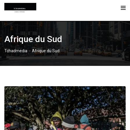
Skip
to
content
Afrique du Sud
>
Tchadmedia
Afrique du Sud