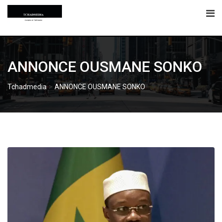
Skip
to
content
ANNONCE OUSMANE SONKO
>
Tchadmedia
ANNONCE OUSMANE SONKO