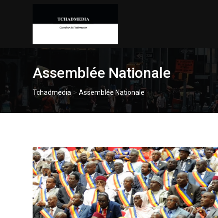
Skip
to
content
Assemblée Nationale
>
Tchadmedia
Assemblée Nationale