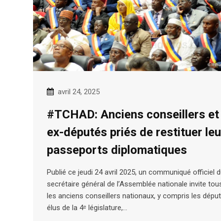
avril 24, 2025
#TCHAD: Anciens conseillers et
ex-députés priés de restituer le
passeports diplomatiques
Publié ce jeudi 24 avril 2025, un communiqué officiel 
secrétaire général de l’Assemblée nationale invite tou
les anciens conseillers nationaux, y compris les dépu
élus de la 4ᵉ législature,…