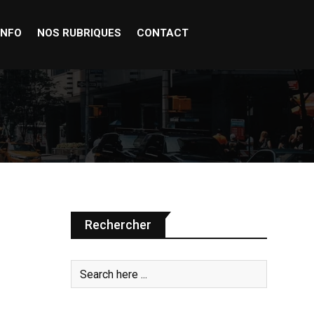
INFO
NOS RUBRIQUES
CONTACT
Rechercher