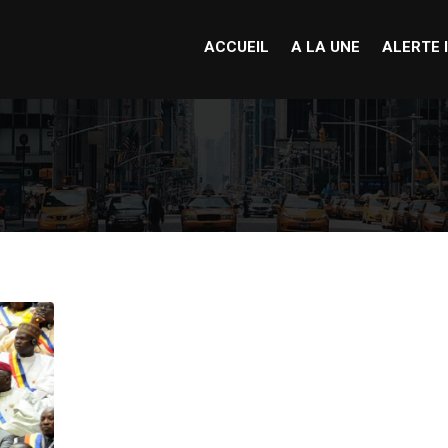
ACCUEIL
A LA UNE
ALERTE 