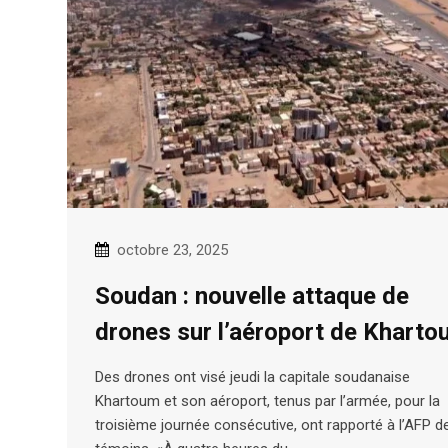
octobre 23, 2025
Soudan : nouvelle attaque de
drones sur l’aéroport de Khart
Des drones ont visé jeudi la capitale soudanaise
Khartoum et son aéroport, tenus par l’armée, pour la
troisième journée consécutive, ont rapporté à l’AFP d