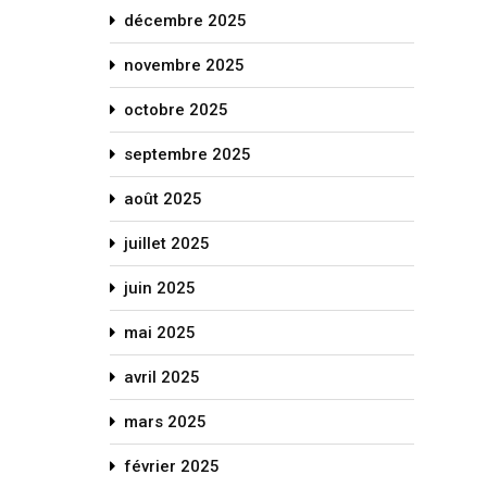
décembre 2025
novembre 2025
octobre 2025
septembre 2025
août 2025
juillet 2025
juin 2025
mai 2025
avril 2025
mars 2025
février 2025