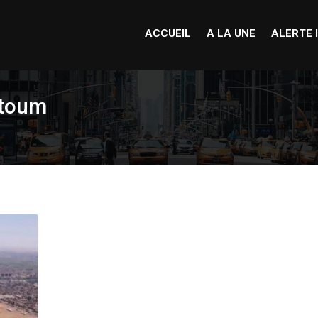
ACCUEIL
A LA UNE
ALERTE 
rtoum