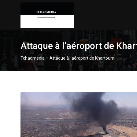
Skip
to
content
Attaque à l’aéroport de Kha
>
Tchadmedia
Attaque à l'aéroport de Khartoum