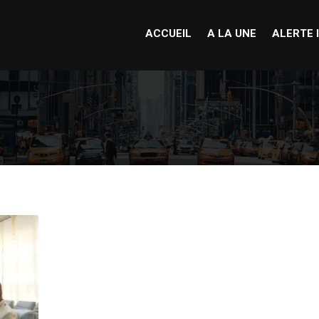
ACCUEIL
A LA UNE
ALERTE 