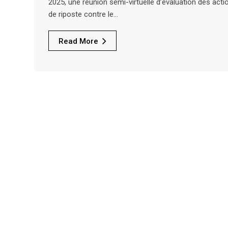
2025, une réunion semi-virtuelle d’évaluation des acti
de riposte contre le…
Read More