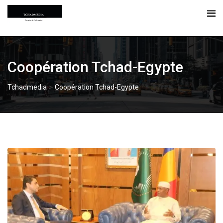
Skip
to
content
Coopération Tchad-Egypte
>
Tchadmedia
Coopération Tchad-Egypte