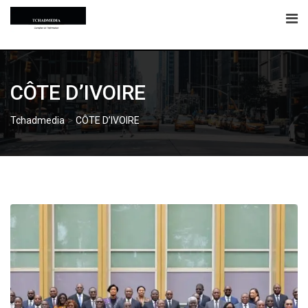
Skip
to
content
CÔTE D’IVOIRE
>
Tchadmedia
CÔTE D’IVOIRE