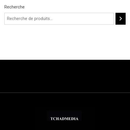
Recherche