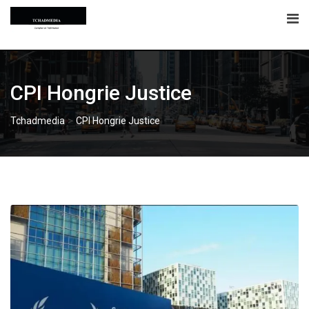
Skip
to
content
CPI Hongrie Justice
>
Tchadmedia
CPI Hongrie Justice