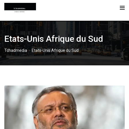
Skip
to
content
Etats-Unis Afrique du Sud
>
Tchadmedia
Etats-Unis Afrique du Sud