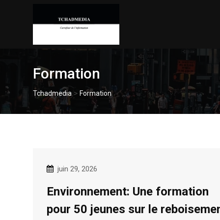
Skip
to
content
Formation
>
Tchadmedia
Formation
juin 29, 2026
Environnement: Une formation
pour 50 jeunes sur le reboiseme