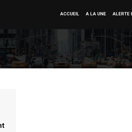
ACCUEIL
A LA UNE
ALERTE 
nt