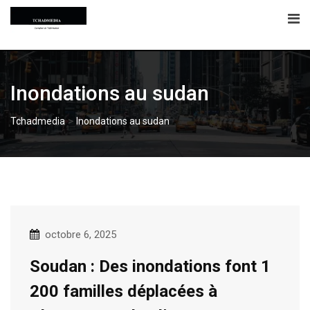
Skip
to
content
Inondations au sudan
>
Tchadmedia
Inondations au sudan
octobre 6, 2025
Soudan : Des inondations font 1
200 familles déplacées à