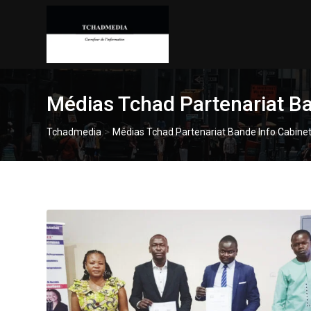
Skip
to
content
Médias Tchad Partenariat Ba
>
Tchadmedia
Médias Tchad Partenariat Bande Info Cabine