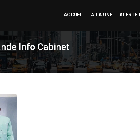
ACCUEIL
A LA UNE
ALERTE 
nde Info Cabinet
t