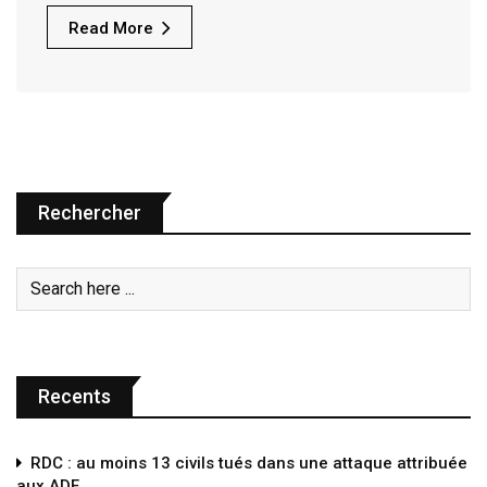
Read More
Rechercher
Recents
RDC : au moins 13 civils tués dans une attaque attribuée
aux ADF