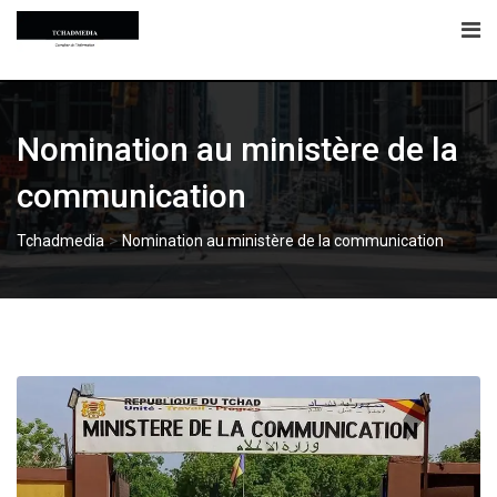
Skip
to
content
Nomination au ministère de la
communication
>
Tchadmedia
Nomination au ministère de la communication