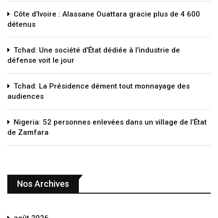
Côte d’Ivoire : Alassane Ouattara gracie plus de 4 600
détenus
Tchad: Une société d’État dédiée à l’industrie de
défense voit le jour
Tchad: La Présidence dément tout monnayage des
audiences
Nigeria: 52 personnes enlevées dans un village de l’État
de Zamfara
Nos Archives
août 2026