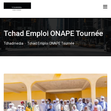
Skip
to
content
Tchad Emploi ONAPE Tournée
>
Tchadmedia
Tchad Emploi ONAPE Tournée