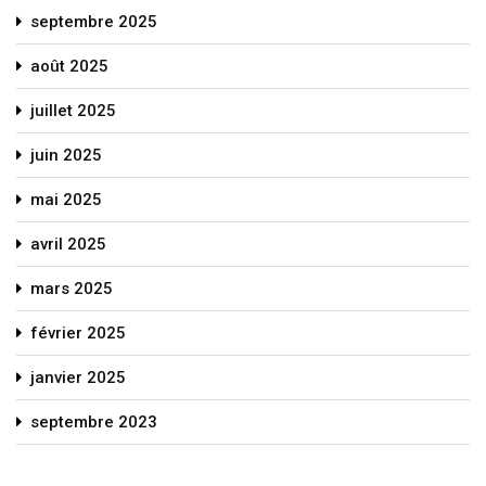
septembre 2025
août 2025
juillet 2025
juin 2025
mai 2025
avril 2025
mars 2025
février 2025
janvier 2025
septembre 2023