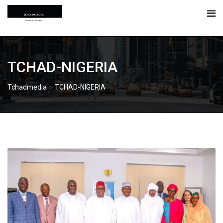
Skip
to
content
TCHAD-NIGERIA
>
Tchadmedia
TCHAD-NIGERIA