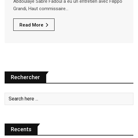
Abdoulaye Sabre Fadoul a eu un entretien avec Filippo
Grandi, Haut commissaire…
Read More
Rechercher
Recents