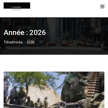
Skip
to
content
Année :
2026
>
Tchadmedia
2026