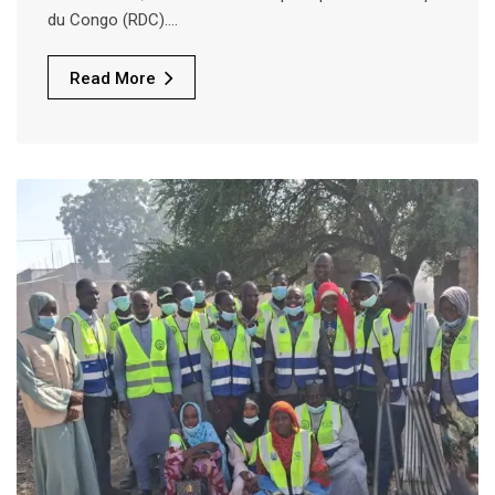
du Congo (RDC).…
Read More