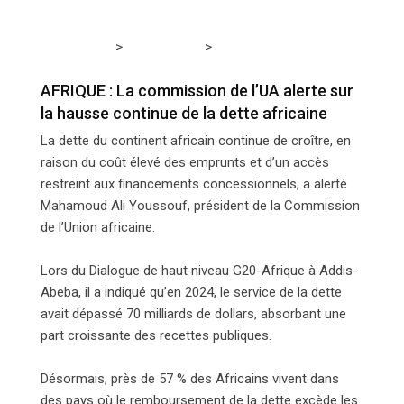
>
>
Tchadmedia
ACTUALITÉS
AFRIQUE : La commission
de l’UA alerte sur la hausse continue de la dette africaine
AFRIQUE : La commission de l’UA alerte sur
la hausse continue de la dette africaine
La dette du continent africain continue de croître, en
raison du coût élevé des emprunts et d’un accès
restreint aux financements concessionnels, a alerté
Mahamoud Ali Youssouf, président de la Commission
de l’Union africaine.
Lors du Dialogue de haut niveau G20-Afrique à Addis-
Abeba, il a indiqué qu’en 2024, le service de la dette
avait dépassé 70 milliards de dollars, absorbant une
part croissante des recettes publiques.
Désormais, près de 57 % des Africains vivent dans
des pays où le remboursement de la dette excède les