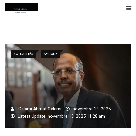
Skip
to
content
ACTUALITÉS
AFRIQUE
Galami Ahmat Galami
novembre 13, 2025
Latest Update: novembre 13, 2025 11:28 am