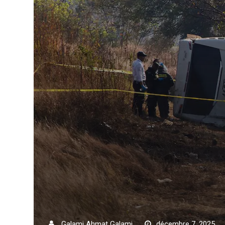
Galami Ahmat Galami
décembre 7, 2025