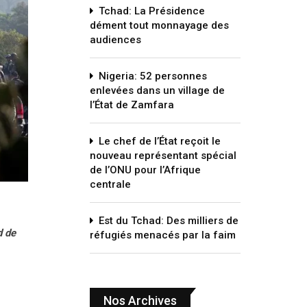
Tchad: La Présidence
dément tout monnayage des
audiences
Nigeria: 52 personnes
enlevées dans un village de
l’État de Zamfara
Le chef de l’État reçoit le
nouveau représentant spécial
de l’ONU pour l’Afrique
centrale
Est du Tchad: Des milliers de
d de
réfugiés menacés par la faim
Nos Archives