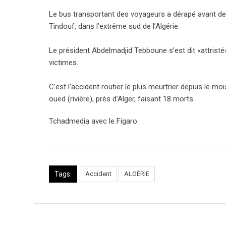
Le bus transportant des voyageurs a dérapé avant de se
Tindouf, dans l’extrême sud de l’Algérie.
Le président Abdelmadjid Tebboune s’est dit «attrist
victimes.
C’est l’accident routier le plus meurtrier depuis le 
oued (rivière), près d’Alger, faisant 18 morts.
Tchadmedia avec le Figaro
Tags:
Accident
ALGÉRIE