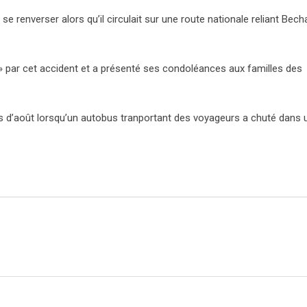
 renverser alors qu’il circulait sur une route nationale reliant Bech
é» par cet accident et a présenté ses condoléances aux familles des
mois d’août lorsqu’un autobus tranportant des voyageurs a chuté dans 