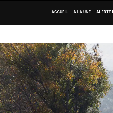
ACCUEIL
A LA UNE
ALERTE 