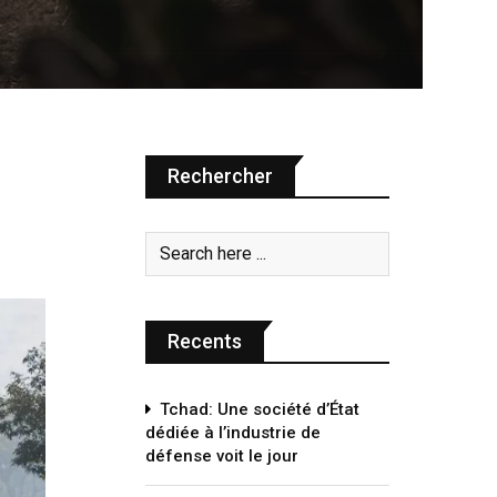
Rechercher
Recents
Tchad: Une société d’État
dédiée à l’industrie de
défense voit le jour