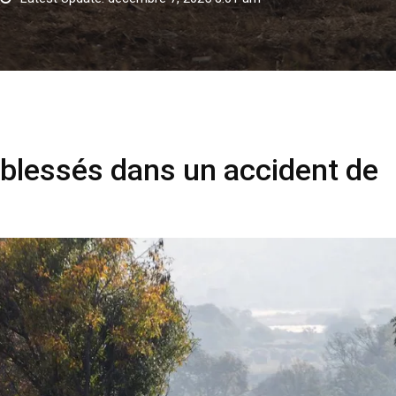
sés dans un accident de bus
4 blessés dans un accident de