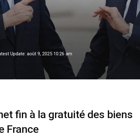
atest Update: août 9, 2025 10:26 am
t fin à la gratuité des biens prêtés à l’ambassade de France
et fin à la gratuité des biens
e France