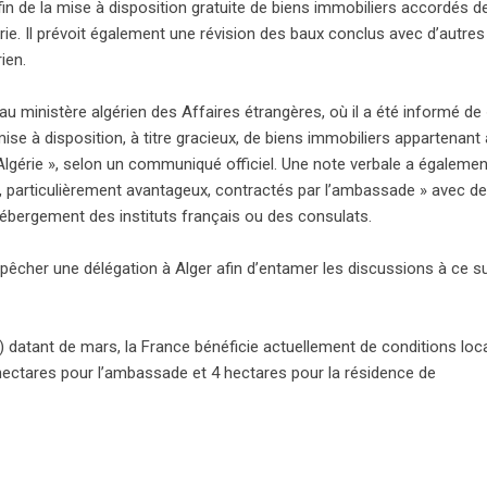
fin de la mise à disposition gratuite de biens immobiliers accordés d
ie. Il prévoit également une révision des baux conclus avec d’autres
ien.
u ministère algérien des Affaires étrangères, où il a été informé de 
mise à disposition, à titre gracieux, de biens immobiliers appartenant 
 Algérie », selon un communiqué officiel. Une note verbale a égalemen
, particulièrement avantageux, contractés par l’ambassade » avec d
ébergement des instituts français ou des consulats.
dépêcher une délégation à Alger afin d’entamer les discussions à ce su
 datant de mars, la France bénéficie actuellement de conditions loc
hectares pour l’ambassade et 4 hectares pour la résidence de