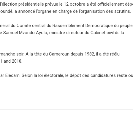
’élection présidentielle prévue le 12 octobre a été officiellement dé
oundé, a annoncé l’organe en charge de l’organisation des scrutins.
général du Comité central du Rassemblement Démocratique du peuple
Samuel Mvondo Ayolo, ministre directeur du Cabinet civil de la
anche soir. A la tête du Cameroun depuis 1982, il a été réélu
1 and 2018.
par Elecam. Selon la loi électorale, le dépôt des candidatures reste o