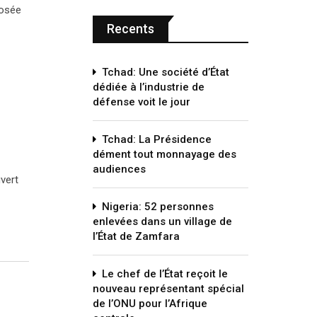
posée
Recents
Tchad: Une société d’État
dédiée à l’industrie de
défense voit le jour
Tchad: La Présidence
dément tout monnayage des
audiences
uvert
Nigeria: 52 personnes
enlevées dans un village de
l’État de Zamfara
Le chef de l’État reçoit le
nouveau représentant spécial
de l’ONU pour l’Afrique