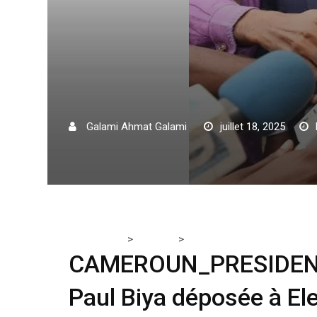
Galami Ahmat Galami
juillet 18, 2025
>
>
Tchadmedia
AFRIQUE
CAMEROUN_PRESIDENTIELLE 2
CAMEROUN_PRESIDENTI
Paul Biya déposée à E