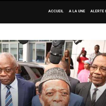
ACCUEIL
A LA UNE
ALERTE 