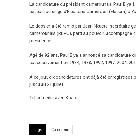
La candidature du président camerounais Paul Biya à l
ce jeudi au siège d’Élections Cameroon (Elecam) à Ya
Le dossier a été remis par Jean Nkuété, secrétaire 
camerounais (RDPC), parti au pouvoir, accompagné de 
présidence.
Agé de 92 ans, Paul Biya a annoncé sa candidature dim
successivement en 1984, 1988, 1992, 1997, 2004, 201
A ce jour, dix candidatures ont déjà été enregistrées 
jusqu’au 21 juillet.
Tchadmedia avec Koaci
Tags:
Cameroun