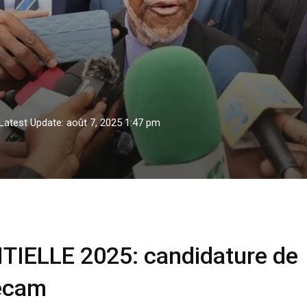
Latest Update: août 7, 2025 1:47 pm
025: candidature de Paul Biya déposée à Elecam
ELLE 2025: candidature de
lecam