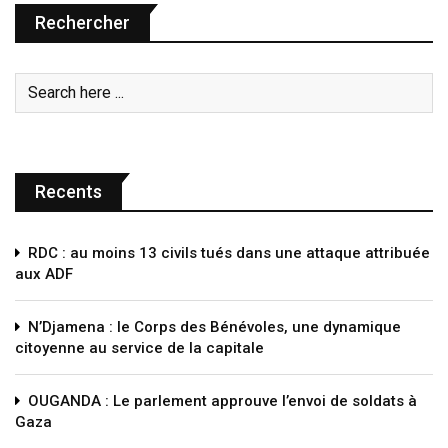
Rechercher
Recents
RDC : au moins 13 civils tués dans une attaque attribuée
aux ADF
N’Djamena : le Corps des Bénévoles, une dynamique
citoyenne au service de la capitale
OUGANDA : Le parlement approuve l’envoi de soldats à
Gaza