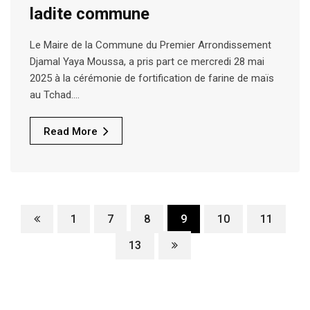
ladite commune
Le Maire de la Commune du Premier Arrondissement
Djamal Yaya Moussa, a pris part ce mercredi 28 mai
2025 à la cérémonie de fortification de farine de maïs
au Tchad.…
Read More
1
7
8
9
10
11
13