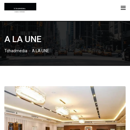
Skip
to
content
A LA UNE
>
Tchadmedia
A LA UNE