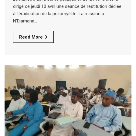
dirigé ce jeudi 10 avril une séance de restitution dédiée
à l’éradication de la poliomyélite. La mission à
N’Djamena…
Read More