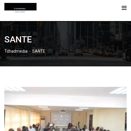
Skip
to
content
SANTE
>
Tchadmedia
SANTE