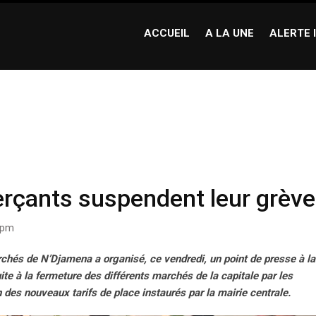
ACCUEIL
A LA UNE
ALERTE 
nts suspendent leur grève
çants suspendent leur grève
9 pm
hés de N’Djamena a organisé, ce vendredi, un point de presse à la
 à la fermeture des différents marchés de la capitale par les
des nouveaux tarifs de place instaurés par la mairie centrale.