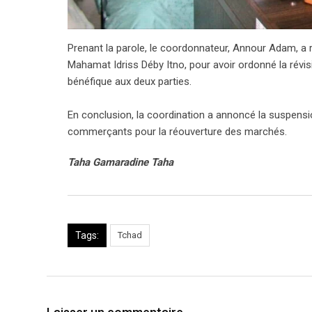
Prenant la parole, le coordonnateur, Annour Adam, a r
Mahamat Idriss Déby Itno, pour avoir ordonné la révisi
bénéfique aux deux parties.
En conclusion, la coordination a annoncé la suspens
commerçants pour la réouverture des marchés.
Taha Gamaradine Taha
Tags:
Tchad