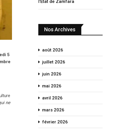
l’État de Zamfara
Nos Archives
août 2026
edi 5
embre
juillet 2026
juin 2026
mai 2026
ulture
avril 2026
qui ne
mars 2026
février 2026