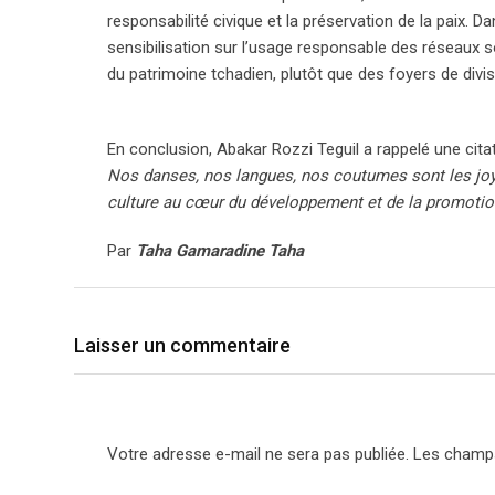
responsabilité civique et la préservation de la paix
sensibilisation sur l’usage responsable des réseaux so
du patrimoine tchadien, plutôt que des foyers de divis
En conclusion, Abakar Rozzi Teguil a rappelé une cita
Nos danses, nos langues, nos coutumes sont les joyau
culture au cœur du développement et de la promotion
Par
Taha Gamaradine Taha
Laisser un commentaire
Votre adresse e-mail ne sera pas publiée.
Les champs