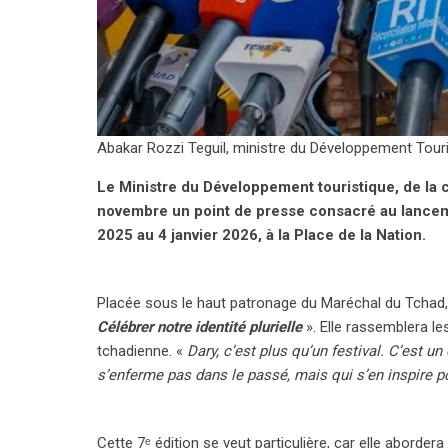
Abakar Rozzi Teguil, ministre du Développement Tourist
Le Ministre du Développement touristique, de la c
novembre un point de presse consacré au lancemen
2025 au 4 janvier 2026, à la Place de la Nation.
Placée sous le haut patronage du Maréchal du Tchad, 
Célébrer notre identité plurielle
». Elle rassemblera le
tchadienne. «
Dary, c’est plus qu’un festival. C’est un 
s’enferme pas dans le passé, mais qui s’en inspire po
Cette 7ᵉ édition se veut particulière, car elle aborder