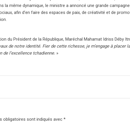
. Dans la même dynamique, le ministre a annoncé une grande campagne
ciaux, afin d’en faire des espaces de paix, de créativité et de promo
ion.
tion du Président de la République, Maréchal Mahamat Idriss Déby Itn
x de notre identité. Fier de cette richesse, je m’engage à placer l
 de l’excellence tchadienne.
»
 obligatoires sont indiqués avec
*