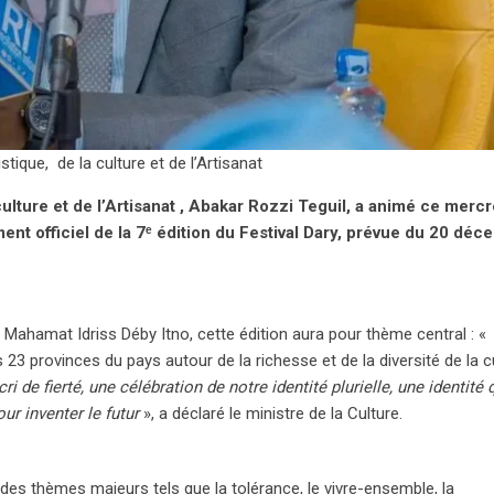
ique, de la culture et de l’Artisanat
ulture et de l’Artisanat , Abakar Rozzi Teguil, a animé ce mercr
t officiel de la 7ᵉ édition du Festival Dary, prévue du 20 déc
Mahamat Idriss Déby Itno, cette édition aura pour thème central : «
s 23 provinces du pays autour de la richesse et de la diversité de la c
cri de fierté, une célébration de notre identité plurielle, une identité 
ur inventer le futur
», a déclaré le ministre de la Culture.
a des thèmes majeurs tels que la tolérance, le vivre-ensemble, la