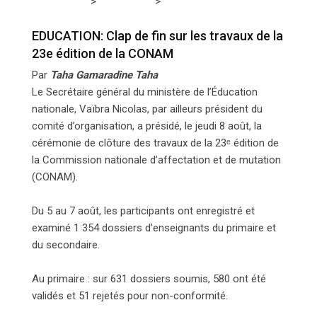
>
>
Tchadmedia
EDUCATION
EDUCATION: Clap de fin sur
les travaux de la 23e édition de la CONAM
EDUCATION: Clap de fin sur les travaux de la
23e édition de la CONAM
Par
Taha Gamaradine Taha
Le Secrétaire général du ministère de l’Éducation
nationale, Vaïbra Nicolas, par ailleurs président du
comité d’organisation, a présidé, le jeudi 8 août, la
cérémonie de clôture des travaux de la 23ᵉ édition de
la Commission nationale d’affectation et de mutation
(CONAM).
Du 5 au 7 août, les participants ont enregistré et
examiné 1 354 dossiers d’enseignants du primaire et
du secondaire.
Au primaire : sur 631 dossiers soumis, 580 ont été
validés et 51 rejetés pour non-conformité.