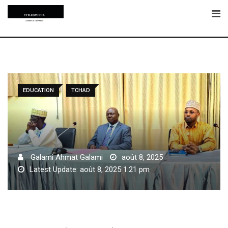
Skip
to
content
EDUCATION
TCHAD
Galami Ahmat Galami
août 8, 2025
Latest Update: août 8, 2025 1:21 pm