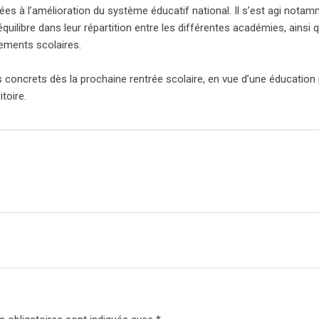
iées à l’amélioration du système éducatif national. Il s’est agi nota
équilibre dans leur répartition entre les différentes académies, ainsi 
sements scolaires.
 concrets dès la prochaine rentrée scolaire, en vue d’une éducation 
itoire.