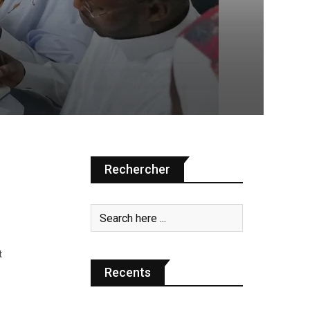
Rechercher
t
Recents