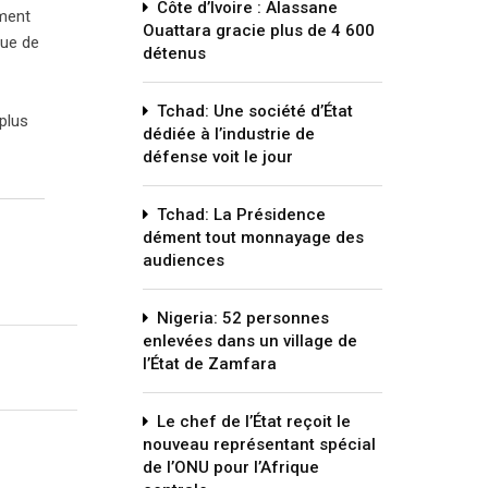
Côte d’Ivoire : Alassane
mment
Ouattara gracie plus de 4 600
que de
détenus
Tchad: Une société d’État
plus
dédiée à l’industrie de
défense voit le jour
Tchad: La Présidence
dément tout monnayage des
audiences
Nigeria: 52 personnes
enlevées dans un village de
l’État de Zamfara
Le chef de l’État reçoit le
nouveau représentant spécial
de l’ONU pour l’Afrique