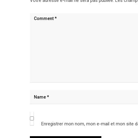
Votre adresse e-mail ne sera pas publiée.
Les champs
Enregistrer mon nom, mon e-mail et mon site d