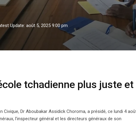
atest Update: août 5, 2025 9:00 pm
 tchadienne plus juste et plus bilingue
ole tchadienne plus juste et
on Civique, Dr Aboubakar Assidick Choroma, a présidé, ce lundi 4 aoû
néraux, l’inspecteur général et les directeurs généraux de son