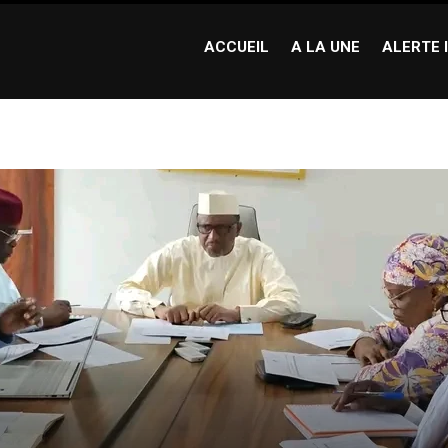
ACCUEIL
A LA UNE
ALERTE 