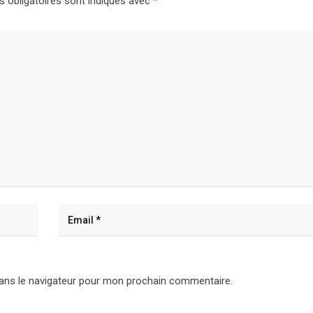
 obligatoires sont indiqués avec
*
ans le navigateur pour mon prochain commentaire.