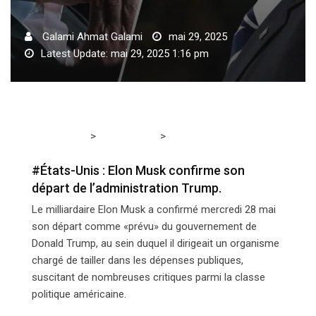
Galami Ahmat Galami
mai 29, 2025
Latest Update: mai 29, 2025 1:16 pm
>
>
Tchadmedia
ACTUALITÉS
#États-Unis : Elon Musk
confirme son départ de l’administration Trump.
#États-Unis : Elon Musk confirme son
départ de l’administration Trump.
Le milliardaire Elon Musk a confirmé mercredi 28 mai
son départ comme «prévu» du gouvernement de
Donald Trump, au sein duquel il dirigeait un organisme
chargé de tailler dans les dépenses publiques,
suscitant de nombreuses critiques parmi la classe
politique américaine.