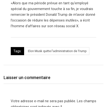
«Alors que ma période prévue en tant qu’employé
spécial du gouvernement touche à sa fin, je voudrais
remercier le président Donald Trump de m’avoir donné
l’occasion de réduire les dépenses inutiles», a écrit
l’homme d’affaires sur son réseau social X.
Tags:
Elon Musk quitte l'administration de Trump
Laisser un commentaire
Votre adresse e-mail ne sera pas publiée.
Les champs
obligatoires sont indiqués avec
*