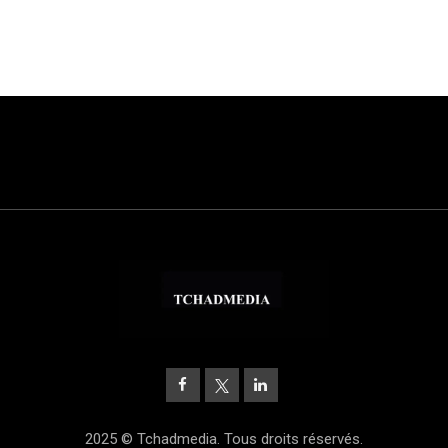
2025 © Tchadmedia. Tous droits réservés.