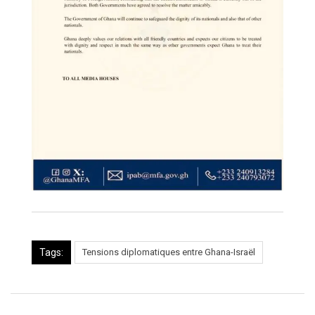
Tags:
Tensions diplomatiques entre Ghana-Israël