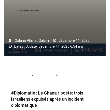
Galami Ahmat Galami
décembre 11, 2025
Latest Update: décembre 11, 2025 6:54 am
>
>
Tchadmedia
ACTUALITÉS
#Diplomatie : Le Ghana
riposte: trois Israéliens expulsés après un incident
diplomatique
#Diplomatie : Le Ghana riposte: trois
Israéliens expulsés après un incident
diplomatique