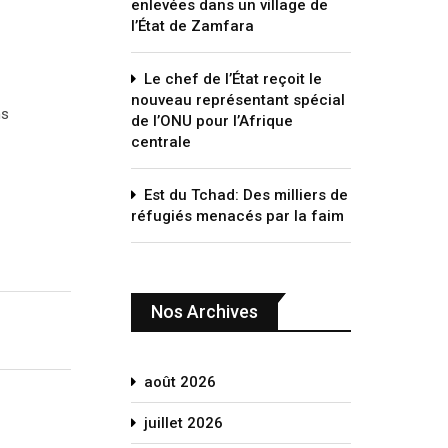
enlevées dans un village de
l’État de Zamfara
Le chef de l’État reçoit le
nouveau représentant spécial
ns
de l’ONU pour l’Afrique
centrale
Est du Tchad: Des milliers de
réfugiés menacés par la faim
Nos Archives
août 2026
juillet 2026