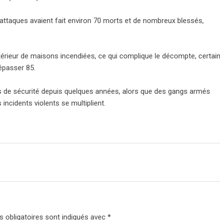
 attaques avaient fait environ 70 morts et de nombreux blessés,
ntérieur de maisons incendiées, ce qui complique le décompte, certai
épasser 85.
ns de sécurité depuis quelques années, alors que des gangs armés
 incidents violents se multiplient.
 obligatoires sont indiqués avec
*