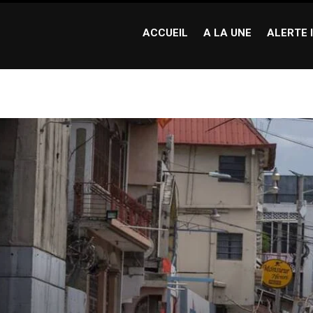
ACCUEIL
A LA UNE
ALERTE 