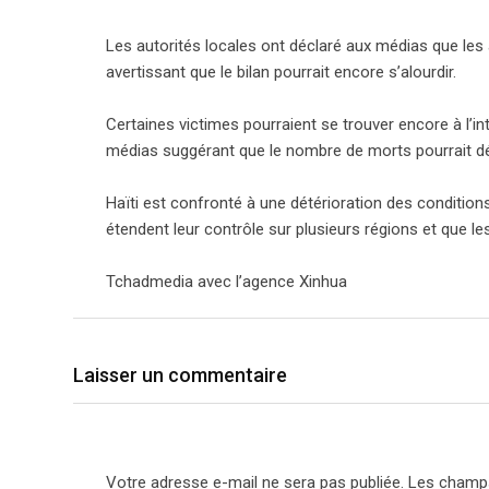
Les autorités locales ont déclaré aux médias que les
avertissant que le bilan pourrait encore s’alourdir.
Certaines victimes pourraient se trouver encore à l’i
médias suggérant que le nombre de morts pourrait d
Haïti est confronté à une détérioration des conditio
étendent leur contrôle sur plusieurs régions et que les
Tchadmedia avec l’agence Xinhua
Laisser un commentaire
Votre adresse e-mail ne sera pas publiée.
Les champs