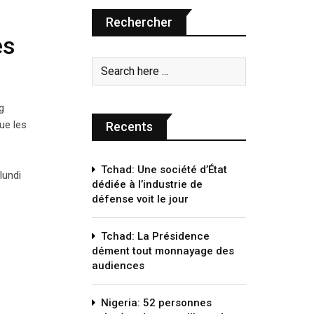
Rechercher
es
g
que les
Recents
Tchad: Une société d’État
lundi
dédiée à l’industrie de
défense voit le jour
Tchad: La Présidence
dément tout monnayage des
audiences
Nigeria: 52 personnes