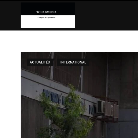
Skip
to
content
ACTUALITÉS
INTERNATIONAL