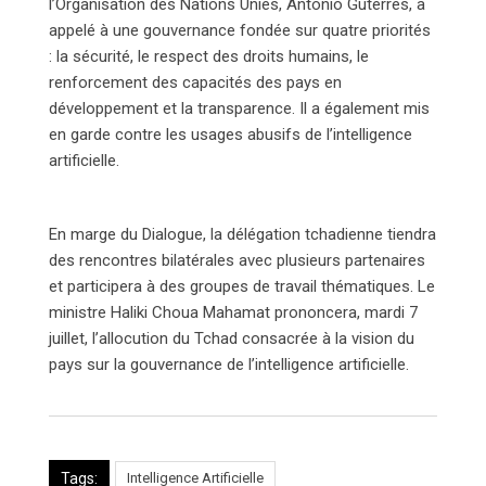
l’Organisation des Nations Unies, António Guterres, a
appelé à une gouvernance fondée sur quatre priorités
: la sécurité, le respect des droits humains, le
renforcement des capacités des pays en
développement et la transparence. Il a également mis
en garde contre les usages abusifs de l’intelligence
artificielle.
En marge du Dialogue, la délégation tchadienne tiendra
des rencontres bilatérales avec plusieurs partenaires
et participera à des groupes de travail thématiques. Le
ministre Haliki Choua Mahamat prononcera, mardi 7
juillet, l’allocution du Tchad consacrée à la vision du
pays sur la gouvernance de l’intelligence artificielle.
Tags:
Intelligence Artificielle