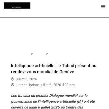
Skip
to
content
>
>
Tchadmedia
TCHAD
Intelligence artificielle : le Tchad
présent au rendez-vous mondial de Genève
Intelligence artificielle : le Tchad présent au
rendez-vous mondial de Genève
juillet 6, 2026
Latest Update: juillet 6, 2026 4:30 pm
Les travaux du premier Dialogue mondial sur la
gouvernance de l’intelligence artificielle (IA) ont été
ouverts ce lundi 6 juillet 2026 au Centre des