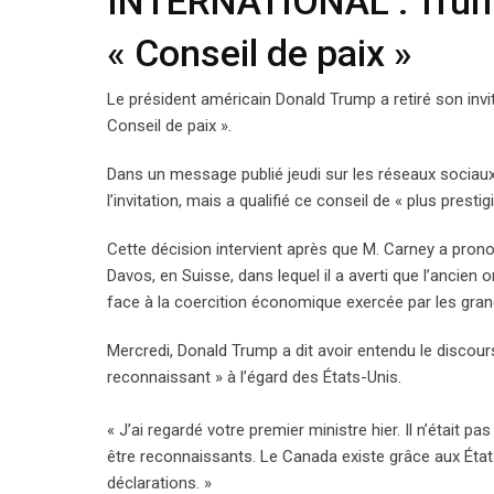
INTERNATIONAL : Trump 
« Conseil de paix »
Le président américain Donald Trump a retiré son inv
Conseil de paix ».
Dans un message publié jeudi sur les réseaux sociaux,
l’invitation, mais a qualifié ce conseil de « plus presti
Cette décision intervient après que M. Carney a pr
Davos, en Suisse, dans lequel il a averti que l’ancien
face à la coercition économique exercée par les gra
Mercredi, Donald Trump a dit avoir entendu le discours
reconnaissant » à l’égard des États-Unis.
« J’ai regardé votre premier ministre hier. Il n’était 
être reconnaissants. Le Canada existe grâce aux Éta
déclarations. »