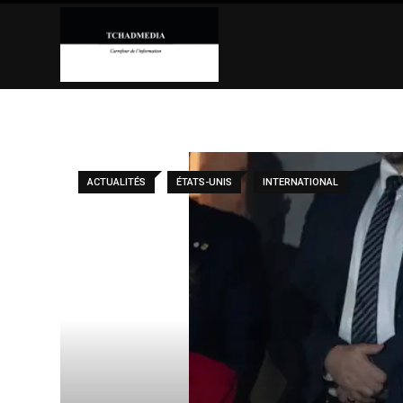
Skip
to
content
ACTUALITÉS
ÉTATS-UNIS
INTERNATIONAL