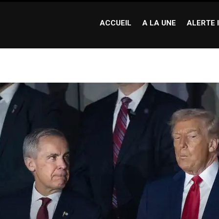
ACCUEIL
A LA UNE
ALERTE 