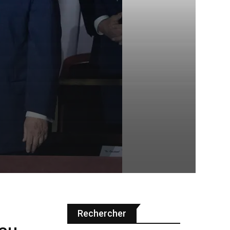
Rechercher