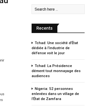
 au
Recents
Tchad: Une société d’État
dédiée à l’industrie de
défense voit le jour
nir
Tchad: La Présidence
dément tout monnayage des
audiences
Nigeria: 52 personnes
enlevées dans un village de
ous
l’État de Zamfara
es