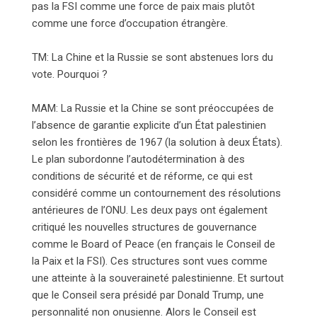
pas la FSI comme une force de paix mais plutôt
comme une force d’occupation étrangère.
TM: La Chine et la Russie se sont abstenues lors du
vote. Pourquoi ?
MAM: La Russie et la Chine se sont préoccupées de
l’absence de garantie explicite d’un État palestinien
selon les frontières de 1967 (la solution à deux États).
Le plan subordonne l’autodétermination à des
conditions de sécurité et de réforme, ce qui est
considéré comme un contournement des résolutions
antérieures de l’ONU. Les deux pays ont également
critiqué les nouvelles structures de gouvernance
comme le Board of Peace (en français le Conseil de
la Paix et la FSI). Ces structures sont vues comme
une atteinte à la souveraineté palestinienne. Et surtout
que le Conseil sera présidé par Donald Trump, une
personnalité non onusienne. Alors le Conseil est