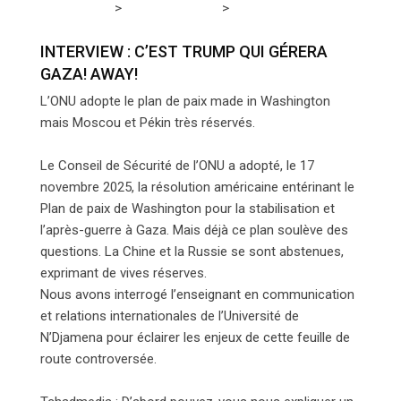
>
>
Tchadmedia
INTERNATIONAL
INTERVIEW : C’EST
TRUMP QUI GÉRERA GAZA! AWAY!
INTERVIEW : C’EST TRUMP QUI GÉRERA
GAZA! AWAY!
L’ONU adopte le plan de paix made in Washington
mais Moscou et Pékin très réservés.
Le Conseil de Sécurité de l’ONU a adopté, le 17
novembre 2025, la résolution américaine entérinant le
Plan de paix de Washington pour la stabilisation et
l’après-guerre à Gaza. Mais déjà ce plan soulève des
questions. La Chine et la Russie se sont abstenues,
exprimant de vives réserves.
Nous avons interrogé l’enseignant en communication
et relations internationales de l’Université de
N’Djamena pour éclairer les enjeux de cette feuille de
route controversée.