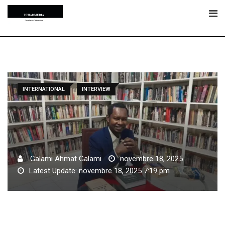
Skip
to
content
INTERNATIONAL
INTERVIEW
Galami Ahmat Galami
novembre 18, 2025
Latest Update: novembre 18, 2025 7:19 pm