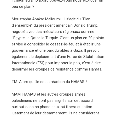
Tchadmedia : D’abord pouvez-vous nous expliquer un
peu ce plan ?
Moustapha Abakar Malloumi : Il s’agit du “Plan
d’ensemble” du président américain Donald Trump,
négocié avec des médiateurs régionaux comme
l’Égypte, le Qatar, la Turquie. C’est un plan en 20 points
et vise à consolider le cessez-le-feu et à établir une
gouvernance et une paix durables à Gaza. Il prévoit
également le déploiement d’une Force de Stabilisation
Internationale (FSI) pour imposer la paix, c’est à dire
désarmer les groupes de résistance comme Hamas.
TM: Alors quelle est la réaction du HAMAS ?
MAM: HAMAS et les autres groupés armés
palestiniens ne sont pas alignés sur cet accord
surtout dans sa phase deux oú il sera question
justement de leur désarmement. Ils ne considèrent