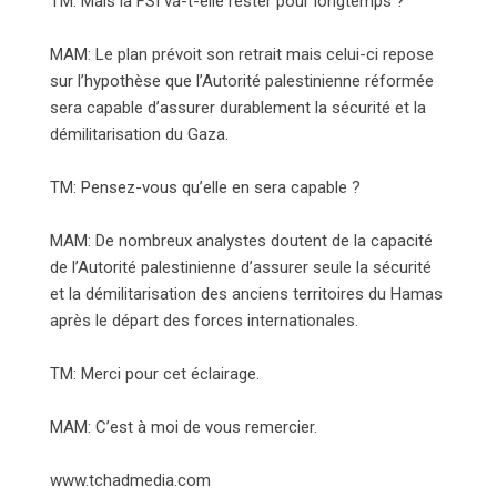
TM: Mais la FSI va-t-elle rester pour longtemps ?
MAM: Le plan prévoit son retrait mais celui-ci repose
sur l’hypothèse que l’Autorité palestinienne réformée
sera capable d’assurer durablement la sécurité et la
démilitarisation du Gaza.
TM: Pensez-vous qu’elle en sera capable ?
MAM: De nombreux analystes doutent de la capacité
de l’Autorité palestinienne d’assurer seule la sécurité
et la démilitarisation des anciens territoires du Hamas
après le départ des forces internationales.
TM: Merci pour cet éclairage.
MAM: C’est à moi de vous remercier.
www.tchadmedia.com