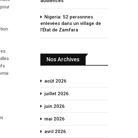
audiences
 pour
Nigeria: 52 personnes
enlevées dans un village de
tion
l’État de Zamfara
res
illes
Nos Archives
ifs
forme
août 2026
juillet 2026
juin 2026
ni
mai 2026
avril 2026