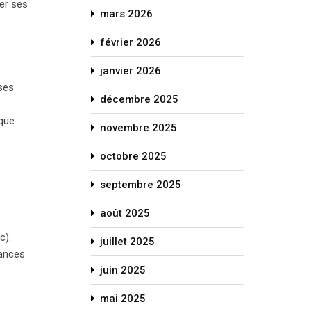
ier ses
mars 2026
février 2026
janvier 2026
ses
décembre 2025
sque
novembre 2025
octobre 2025
septembre 2025
août 2025
c).
juillet 2025
sances
juin 2025
mai 2025