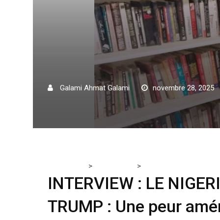
Galami Ahmat Galami
novembre 28, 2025
>
>
Tchadmedia
ACTUALITÉS
INTERVIEW : LE NIGERIA
INTERVIEW : LE NIGER
TRUMP : Une peur amér