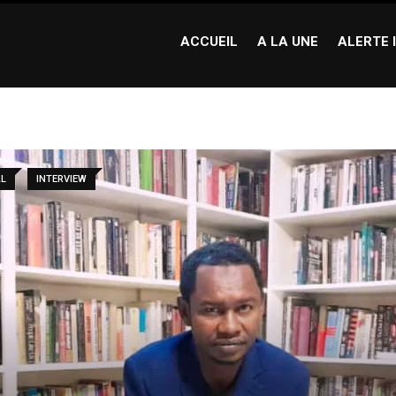
ACCUEIL
A LA UNE
ALERTE 
AL
INTERVIEW