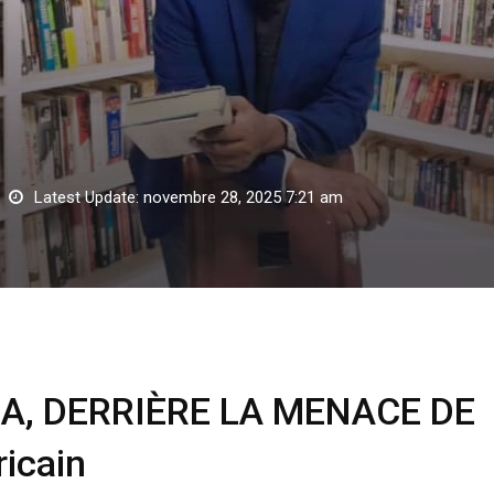
Latest Update: novembre 28, 2025 7:21 am
, DERRIÈRE LA MENACE DE TRUMP : Une peur américain
IA, DERRIÈRE LA MENACE DE
icain