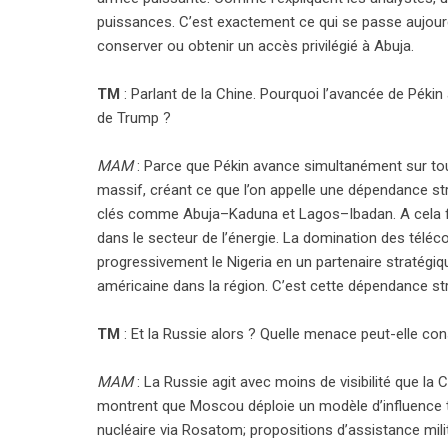
puissances. C’est exactement ce qui se passe aujourd’
conserver ou obtenir un accès privilégié à Abuja.
TM
: Parlant de la Chine. Pourquoi l’avancée de Pékin
de Trump ?
MAM
: Parce que Pékin avance simultanément sur tous
massif, créant ce que l’on appelle une dépendance struc
clés comme Abuja–Kaduna et Lagos–Ibadan. A cela fau
dans le secteur de l’énergie. La domination des tél
progressivement le Nigeria en un partenaire stratégiq
américaine dans la région. C’est cette dépendance st
TM
: Et la Russie alors ? Quelle menace peut-elle con
MAM
: La Russie agit avec moins de visibilité que 
montrent que Moscou déploie un modèle d’influence tr
nucléaire via Rosatom; propositions d’assistance milita