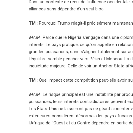
Dans un contexte de recul de l’influence occidentale, c
alliances sans dépendre d’un seul bloc.
TM
: Pourquoi Trump réagit-il précisément maintenant
MAM
: Parce que le Nigeria s’engage dans une diplo
intérêts. Le pays pratique, ce qu’on appelle en relation
grandes puissances, sans s’aligner totalement sur auc
l’équilibre semble pencher vers Pékin et Moscou. La 
inquiétude majeure. Celle de voir un Anchor State afr
TM
: Quel impact cette compétition peut-elle avoir 
MAM
: Le risque principal est une instabilité par proc
puissances, leurs intérêts contradictoires peuvent ex
Les États-Unis ne laisseront pas ce géant s’orienter
extérieures considèrent désormais les pays africains
l’Afrique de l’Ouest et du Centre dépendra en partie de