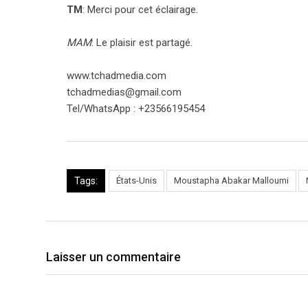
TM
: Merci pour cet éclairage.
MAM
: Le plaisir est partagé.
www.tchadmedia.com
tchadmedias@gmail.com
Tel/WhatsApp : +23566195454
Tags:
États-Unis
Moustapha Abakar Malloumi
Laisser un commentaire