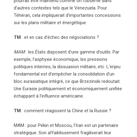
pourrait être maintenu comme on l’observe dans
d’autres contextes tels que le Venezuela. Pour
Téhéran, cela impliquerait d’importantes concessions
sur les plans militaire et énergétique.
TM
: et en cas d’échec des négociations ?
MAM
: les États disposent d’une gamme d’outils. Par
exemple, l’asphyxie économique, les pressions
politiques internes, la dissuasion militaire, etc. L’enjeu
fondamental est d’empêcher la consolidation d’un
bloc eurasiatique intégré, ce que Brzezinski redoutait.
Une Eurasie politiquement et économiquement unifiée
échappant à l’influence américaine.
TM
: comment réagissent la Chine et la Russie ?
MAM : pour Pékin et Moscou, l’Iran est un partenaire
stratégique. Son affaiblissement fragiliserait leur