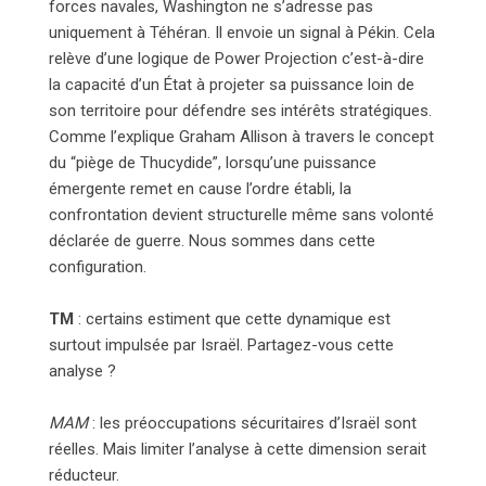
forces navales, Washington ne s’adresse pas
uniquement à Téhéran. Il envoie un signal à Pékin. Cela
relève d’une logique de Power Projection c’est-à-dire
la capacité d’un État à projeter sa puissance loin de
son territoire pour défendre ses intérêts stratégiques.
Comme l’explique Graham Allison à travers le concept
du “piège de Thucydide”, lorsqu’une puissance
émergente remet en cause l’ordre établi, la
confrontation devient structurelle même sans volonté
déclarée de guerre. Nous sommes dans cette
configuration.
TM
: certains estiment que cette dynamique est
surtout impulsée par Israël. Partagez-vous cette
analyse ?
MAM
: les préoccupations sécuritaires d’Israël sont
réelles. Mais limiter l’analyse à cette dimension serait
réducteur.