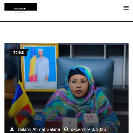
Skip
to
content
TCHAD
Galami Ahmat Galami
décembre 3, 2025