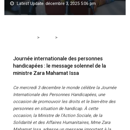
Latest Update: décembre 3, 2025 5:06 pm
>
>
Tchadmedia
TCHAD
Journée internationale des
personnes handicapées : le message solennel de la
ministre Zara Mahamat Issa
Journée internationale des personnes
handicapées : le message solennel de la
ministre Zara Mahamat Issa
Ce mercredi 3 decembre le monde célèbre la Journée
Internationale des Personnes Handicapées, une
occasion de promouvoir les droits et le bien-être des
personnes en situation de handicap. À cette
occasion, la Ministre de l’Action Sociale, de la
Solidarité et des Affaires Humanitaires, Mme Zara
Mahamat Issa, adresse un message important à la