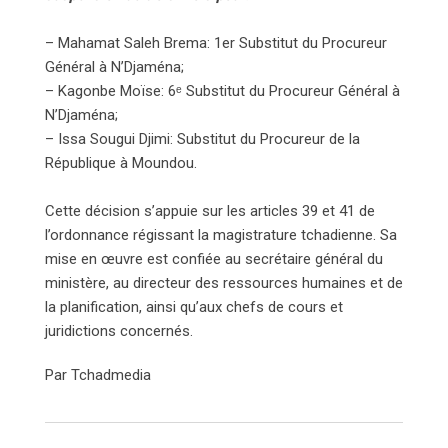
– Mahamat Saleh Brema: 1er Substitut du Procureur
Général à N’Djaména;
– Kagonbe Moïse: 6ᵉ Substitut du Procureur Général à
N’Djaména;
– Issa Sougui Djimi: Substitut du Procureur de la
République à Moundou.
Cette décision s’appuie sur les articles 39 et 41 de
l’ordonnance régissant la magistrature tchadienne. Sa
mise en œuvre est confiée au secrétaire général du
ministère, au directeur des ressources humaines et de
la planification, ainsi qu’aux chefs de cours et
juridictions concernés.
Par Tchadmedia