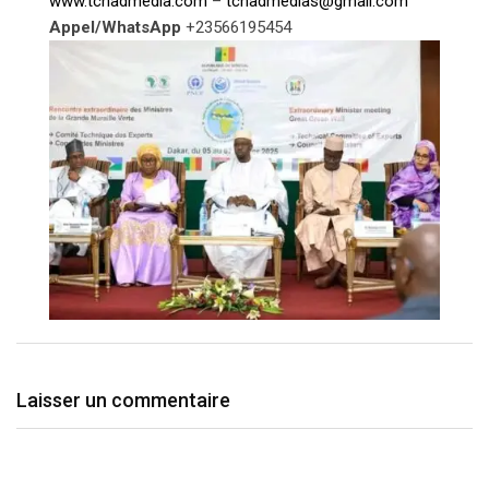
www.tchadmedia.com
–
tchadmedias@gmail.com
Appel/WhatsApp
+23566195454
Laisser un commentaire