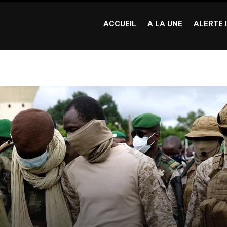
ACCUEIL
A LA UNE
ALERTE 