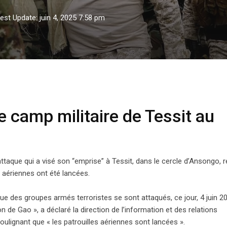
est Update: juin 4, 2025 7:58 pm
camp militaire de Tessit au nord du pays
e camp militaire de Tessit au
ttaque qui a visé son “emprise” à Tessit, dans le cercle d’Ansongo, 
 aériennes ont été lancées.
ue des groupes armés terroristes se sont attaqués, ce jour, 4 juin 2
n de Gao », a déclaré la direction de l’information et des relations
lignant que « les patrouilles aériennes sont lancées ».