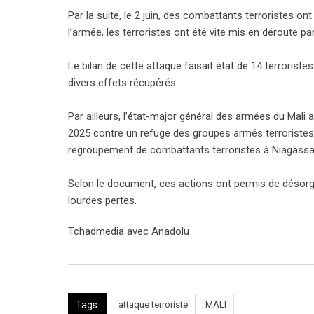
Par la suite, le 2 juin, des combattants terroristes o
l’armée, les terroristes ont été vite mis en déroute pa
Le bilan de cette attaque faisait état de 14 terrorist
divers effets récupérés.
Par ailleurs, l’état-major général des armées du Mali 
2025 contre un refuge des groupes armés terroristes 
regroupement de combattants terroristes à Niagassa
Selon le document, ces actions ont permis de désorgan
lourdes pertes.
Tchadmedia avec Anadolu
Tags:
attaque terroriste
MALI