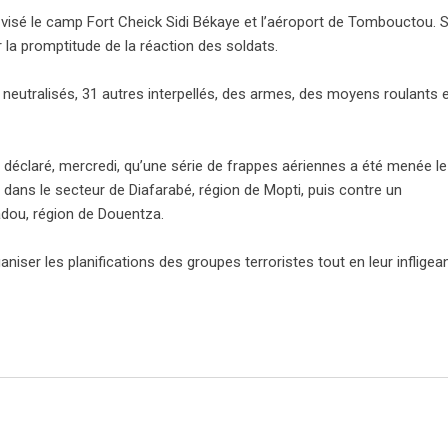
nt visé le camp Fort Cheick Sidi Békaye et l’aéroport de Tombouctou. 
r la promptitude de la réaction des soldats.
es neutralisés, 31 autres interpellés, des armes, des moyens roulants 
a déclaré, mercredi, qu’une série de frappes aériennes a été menée le 
dans le secteur de Diafarabé, région de Mopti, puis contre un
dou, région de Douentza.
iser les planifications des groupes terroristes tout en leur infligea