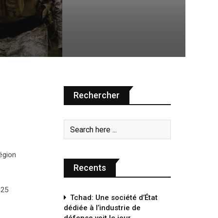
Rechercher
région
Recents
025
Tchad: Une société d’État
dédiée à l’industrie de