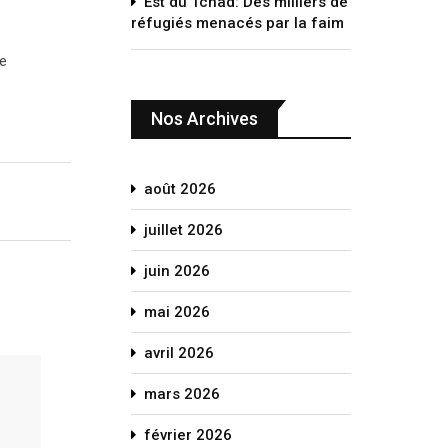
Est du Tchad: Des milliers de
réfugiés menacés par la faim
se
Nos Archives
août 2026
juillet 2026
juin 2026
mai 2026
avril 2026
mars 2026
février 2026