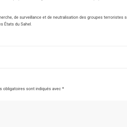
erche, de surveillance et de neutralisation des groupes terroristes 
es États du Sahel.
 obligatoires sont indiqués avec
*