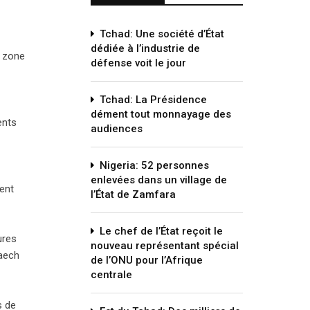
Tchad: Une société d’État
dédiée à l’industrie de
a zone
défense voit le jour
Tchad: La Présidence
dément tout monnayage des
ents
audiences
Nigeria: 52 personnes
enlevées dans un village de
ient
l’État de Zamfara
Le chef de l’État reçoit le
ures
nouveau représentant spécial
Daech
de l’ONU pour l’Afrique
centrale
s de