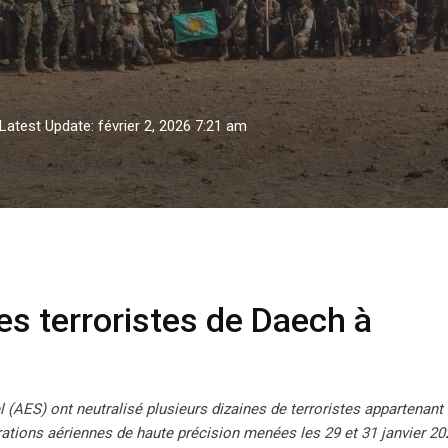
Latest Update: février 2, 2026 7:21 am
es terroristes de Daech à Ménaka
des terroristes de Daech à
 (AES) ont neutralisé plusieurs dizaines de terroristes appartenant
rations aériennes de haute précision menées les 29 et 31 janvier 20