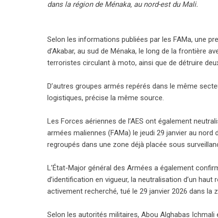
dans la région de Ménaka, au nord-est du Mali.
Selon les informations publiées par les FAMa, une pre
d’Akabar, au sud de Ménaka, le long de la frontière av
terroristes circulant à moto, ainsi que de détruire de
D’autres groupes armés repérés dans le même secteur
logistiques, précise la même source.
Les Forces aériennes de l’AES ont également neutral
armées maliennes (FAMa) le jeudi 29 janvier au nord d
regroupés dans une zone déjà placée sous surveillan
L’État-Major général des Armées a également confi
d’identification en vigueur, la neutralisation d’un hau
activement recherché, tué le 29 janvier 2026 dans la 
Selon les autorités militaires, Abou Alghabas Ichmali 