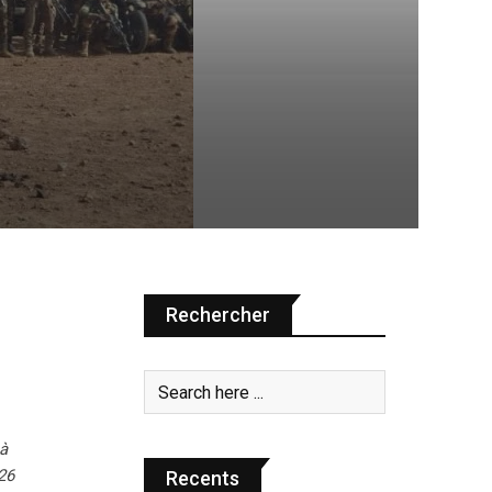
Rechercher
 à
26
Recents