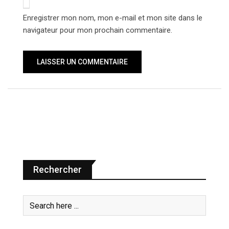
Enregistrer mon nom, mon e-mail et mon site dans le
navigateur pour mon prochain commentaire.
Rechercher