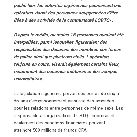
publié hier, les autorités nigériennes poursuivent une
opération visant des personnes soupçonnées d’être
liées à des activités de la communauté LGBTQ+.
D’après le média, au moins 16 personnes auraient été
interpellées, parmi lesquelles figureraient des
responsables des douanes, des membres des forces
de police ainsi que plusieurs civils. L’opération,
toujours en cours, viserait également certains lieux,
notamment des casernes militaires et des campus
universitaires.
La législation nigérienne prévoit des peines de cinq à
dix ans d’emprisonnement ainsi que des amendes
pour les relations entre personnes de même sexe. Les
responsables d’organisations LGBTQ encourraient
également des sanctions financières pouvant
atteindre 500 millions de francs CFA.