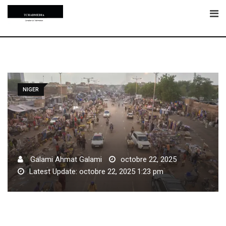
Skip
to
content
NIGER
Galami Ahmat Galami
octobre 22, 2025
Latest Update: octobre 22, 2025 1:23 pm